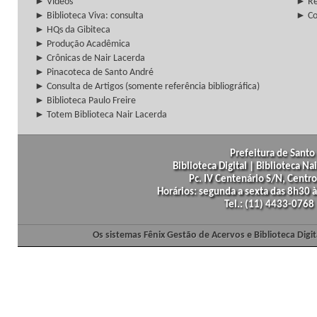
► Vídeos
► Re
► Biblioteca Viva: consulta
► Co
► HQs da Gibiteca
► Produção Acadêmica
► Crônicas de Nair Lacerda
► Pinacoteca de Santo André
► Consulta de Artigos (somente referência bibliográfica)
► Biblioteca Paulo Freire
► Totem Biblioteca Nair Lacerda
Prefeitura de Santo 
Biblioteca Digital | Biblioteca N
Pc. IV Centenário S/N, Centro
Horários: segunda a sexta das 8h30
Tel.: (11) 4433-0768
Os sistemas Fênix Gestão de Acervos e Biblioteca Dig