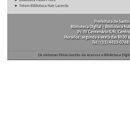
► Biblioteca Paulo Freire
► Totem Biblioteca Nair Lacerda
Prefeitura de Santo 
Biblioteca Digital | Biblioteca N
Pc. IV Centenário S/N, Centro
Horários: segunda a sexta das 8h30
Tel.: (11) 4433-0768
Os sistemas Fênix Gestão de Acervos e Biblioteca Dig