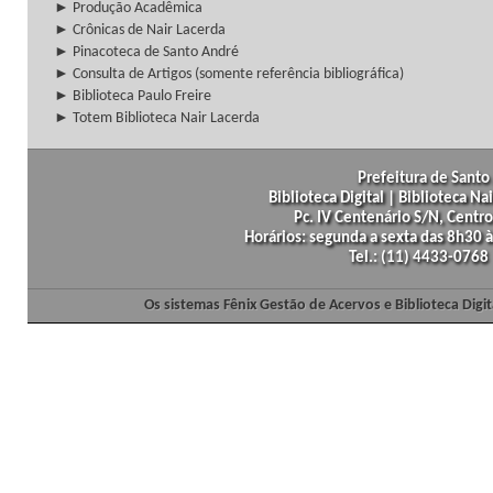
► Produção Acadêmica
► Crônicas de Nair Lacerda
► Pinacoteca de Santo André
► Consulta de Artigos (somente referência bibliográfica)
► Biblioteca Paulo Freire
► Totem Biblioteca Nair Lacerda
Prefeitura de Santo 
Biblioteca Digital | Biblioteca N
Pc. IV Centenário S/N, Centro
Horários: segunda a sexta das 8h30
Tel.: (11) 4433-0768
Os sistemas Fênix Gestão de Acervos e Biblioteca Dig