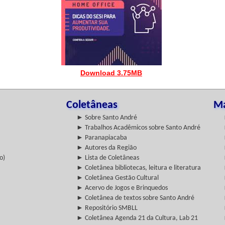
Download 3.75MB
Coletâneas
Ma
► Sobre Santo André
► Trabalhos Acadêmicos sobre Santo André
► Paranapiacaba
► Autores da Região
o)
► Lista de Coletâneas
► Coletânea bibliotecas, leitura e literatura
► Coletânea Gestão Cultural
► Acervo de Jogos e Brinquedos
► Coletânea de textos sobre Santo André
► Repositório SMBLL
► Coletânea Agenda 21 da Cultura, Lab 21