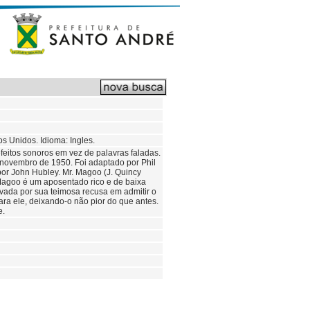
s Unidos. Idioma: Ingles.
eitos sonoros em vez de palavras faladas.
 novembro de 1950. Foi adaptado por Phil
 por John Hubley. Mr. Magoo (J. Quincy
agoo é um aposentado rico e de baixa
vada por sua teimosa recusa em admitir o
ara ele, deixando-o não pior do que antes.
e.