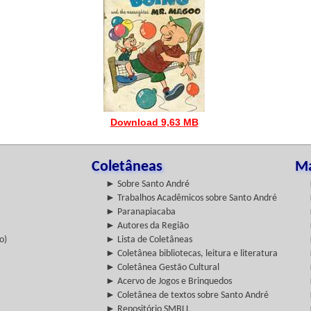
Download 9,63 MB
Coletâneas
Ma
► Sobre Santo André
► Trabalhos Acadêmicos sobre Santo André
► Paranapiacaba
► Autores da Região
o)
► Lista de Coletâneas
► Coletânea bibliotecas, leitura e literatura
► Coletânea Gestão Cultural
► Acervo de Jogos e Brinquedos
► Coletânea de textos sobre Santo André
► Repositório SMBLL