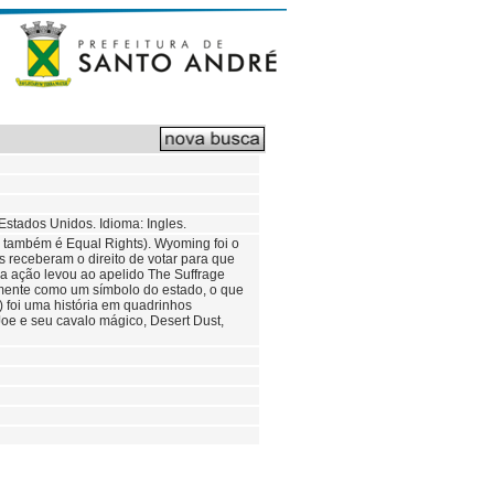
tados Unidos. Idioma: Ingles.
 também é Equal Rights). Wyoming foi o
s receberam o direito de votar para que
sa ação levou ao apelido The Suffrage
almente como um símbolo do estado, o que
foi uma história em quadrinhos
e e seu cavalo mágico, Desert Dust,