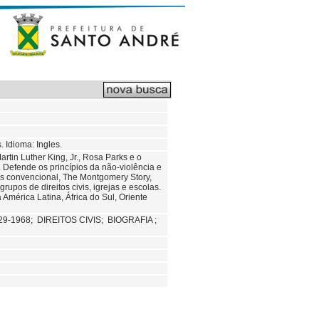
 Idioma: Ingles.
tin Luther King, Jr., Rosa Parks e o
Defende os princípios da não-violência e
hos convencional, The Montgomery Story,
rupos de direitos civis, igrejas e escolas.
América Latina, África do Sul, Oriente
29-1968;
DIREITOS CIVIS;
BIOGRAFIA ;