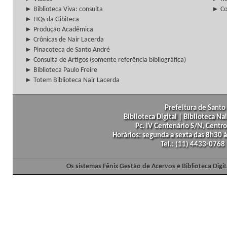
► Biblioteca Viva: consulta
► Co
► HQs da Gibiteca
► Produção Acadêmica
► Crônicas de Nair Lacerda
► Pinacoteca de Santo André
► Consulta de Artigos (somente referência bibliográfica)
► Biblioteca Paulo Freire
► Totem Biblioteca Nair Lacerda
Prefeitura de Santo 
Biblioteca Digital | Biblioteca N
Pc. IV Centenário S/N, Centro
Horários: segunda a sexta das 8h30
Tel.: (11) 4433-0768
Os sistemas Fênix Gestão de Acervos e Biblioteca Dig