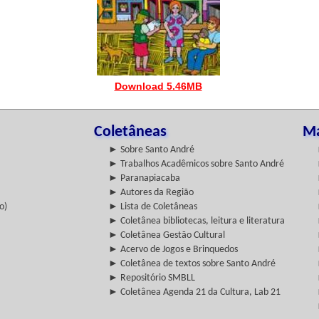
Download 5.46MB
Coletâneas
Ma
► Sobre Santo André
► Trabalhos Acadêmicos sobre Santo André
► Paranapiacaba
► Autores da Região
o)
► Lista de Coletâneas
► Coletânea bibliotecas, leitura e literatura
► Coletânea Gestão Cultural
► Acervo de Jogos e Brinquedos
► Coletânea de textos sobre Santo André
► Repositório SMBLL
► Coletânea Agenda 21 da Cultura, Lab 21