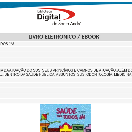
LIVRO ELETRONICO / EBOOK
DOS JA!
TA DA ATUAÇÃO DO SUS, SEUS PRINCÍPIOS E CAMPOS DE ATUAÇÃO, ALÉM 
L, DENTRO DA SAÚDE PÚBLICA. ASSUNTOS: SUS; ODONTOLOGIA; MEDICIN