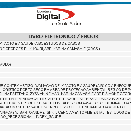
LIVRO ELETRONICO / EBOOK
IMPACTO EM SAUDE (AIS): ESTUDOS DE CASOS
ONE GEORGES EL KHOURI; ABE, KARINA CAMASMIE (ORGS.)
PAULO)
UE CONTEM ARTIGO: AVALIACAO DE IMPACTO EM SAUDE (AIS) COM ENFO
LOGISTICO PORTO SECO EM AREA DE PROTECAO AMBIENTAL, REGIAO DE 
LINA ESTEFANO; ZYSMAN NEIMAN; KARINA CAMASMIE ABE E SIMONE GEOR
O CONTEM NOVAS ACOES AO SETOR SAUDE NO BRASIL PARA A INVESTIGA
ROCEDIMENTOS QUE SERAO DELINEADOS COM A AVALIACAO DE IMPACTO A SA
UACAO DO SETOR SAUDE NO PROCESSO DE LICENCIAMENTO AMBIENTAL.
APIACABA;
SANTO ANDRE (SP);
LICENCIAMENTO AMBIENTAL;
ESTUDOS DE
AO_PROFISSIONAL; INDEX_SAUDE