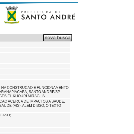
QUE NA CONSTRUCAO E FUNCIONAMENTO
PARANAPIACABA, SANTO ANDRE/SP
GES EL KHOURI MIRAGLIA
CAO ACERCA DE IMPACTOS A SAUDE,
UDE (AIS). ALEM DISSO, O TEXTO
 CASO;