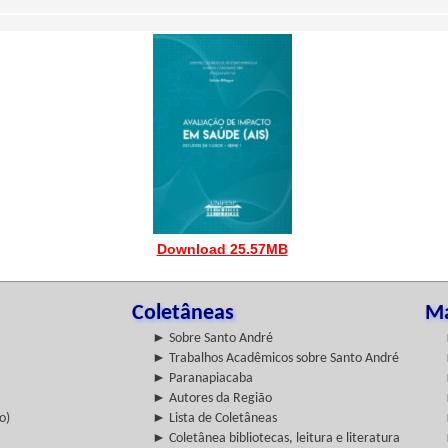
Download 25.57MB
Coletâneas
Ma
► Sobre Santo André
► Trabalhos Acadêmicos sobre Santo André
► Paranapiacaba
► Autores da Região
o)
► Lista de Coletâneas
► Coletânea bibliotecas, leitura e literatura