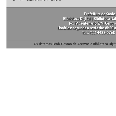
► Totem Biblioteca Nair Lacerda
Prefeitura de Santo 
Biblioteca Digital | Biblioteca N
Pc. IV Centenário S/N, Centro
Horários: segunda a sexta das 8h30
Tel.: (11) 4433-0768
Os sistemas Fênix Gestão de Acervos e Biblioteca Dig