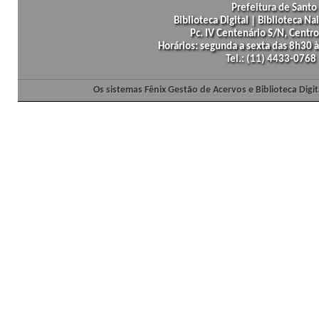
Prefeitura de Santo 
Biblioteca Digital | Biblioteca N
Pc. IV Centenário S/N, Centro
Horários: segunda a sexta das 8h30
Tel.: (11) 4433-0768
Os sistemas Fênix Gestão de Acervos e Biblioteca Dig