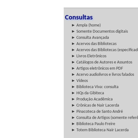
Consultas
► Ampla (home)
► Somente Documentos digitais
► Consulta Avançada
► Acervos das Bibliotecas
► Acervos das Bibliotecas (especificad
► Livros Eletrônicos
► Catálogos de Autores e Assuntos
► Artigos eletrônicos em PDF
► Acervo audiolivros e livros falados
► Vídeos
► Biblioteca Viva: consulta
► HQs da Gibiteca
► Produção Acadêmica
► Crônicas de Nair Lacerda
► Pinacoteca de Santo André
► Consulta de Artigos (somente referên
► Biblioteca Paulo Freire
► Totem Biblioteca Nair Lacerda