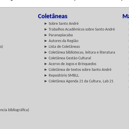
Coletâneas
Ma
► Sobre Santo André
► Trabalhos Acadêmicos sobre Santo André
► Paranapiacaba
► Autores da Região
o)
► Lista de Coletâneas
► Coletânea bibliotecas, leitura e literatura
► Coletânea Gestão Cultural
► Acervo de Jogos e Brinquedos
► Coletânea de textos sobre Santo André
► Repositório SMBLL
► Coletânea Agenda 21 da Cultura, Lab 21
cia bibliográfica)