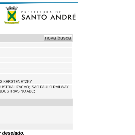
ES KERSTENETZKY
DUSTRIALIZACAO;
SAO PAULO RAILWAY;
NDUSTRIAS NO ABC;
r desejado.