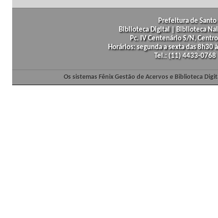
Prefeitura de Santo 
Biblioteca Digital | Biblioteca N
Pc. IV Centenário S/N, Centro
Horários: segunda a sexta das 8h30
Tel.: (11) 4433-0768
Os sistemas Fênix Gestão de Acervos e Biblioteca Dig