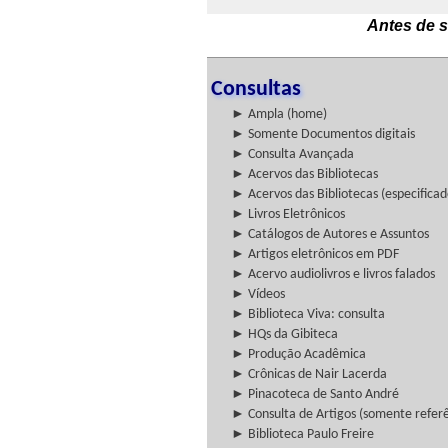
Antes de s
Consultas
► Ampla (home)
► Somente Documentos digitais
► Consulta Avançada
► Acervos das Bibliotecas
► Acervos das Bibliotecas (especificad
► Livros Eletrônicos
► Catálogos de Autores e Assuntos
► Artigos eletrônicos em PDF
► Acervo audiolivros e livros falados
► Vídeos
► Biblioteca Viva: consulta
► HQs da Gibiteca
► Produção Acadêmica
► Crônicas de Nair Lacerda
► Pinacoteca de Santo André
► Consulta de Artigos (somente referên
► Biblioteca Paulo Freire