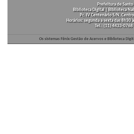
Prefeitura de Santo 
Biblioteca Digital | Biblioteca N
Pc. IV Centenário S/N, Centro
Horários: segunda a sexta das 8h30
Tel.: (11) 4433-0768
Os sistemas Fênix Gestão de Acervos e Biblioteca Dig