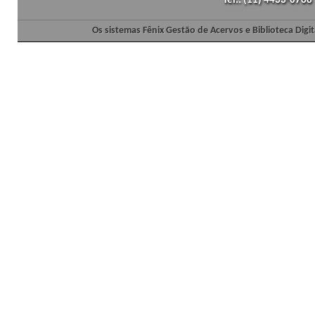
Tel.: (11) 4433-0768
Os sistemas Fênix Gestão de Acervos e Biblioteca Dig