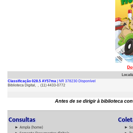
Do
Locali
Classificação 028.5 AY57ma
| NR 378230 Disponível
Biblioteca Digital, , (11) 4433-0772
Antes de se dirigir à biblioteca c
Consultas
Cole
► Ampla (home)
► So