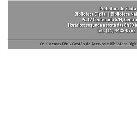
Prefeitura de Santo 
Biblioteca Digital | Biblioteca N
Pc. IV Centenário S/N, Centro
Horários: segunda a sexta das 8h30
Tel.: (11) 4433-0768
Os sistemas Fênix Gestão de Acervos e Biblioteca Dig