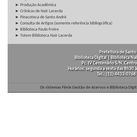
► Produção Acadêmica
► Crônicas de Nair Lacerda
► Pinacoteca de Santo André
► Consulta de Artigos (somente referência bibliográfica)
► Biblioteca Paulo Freire
► Totem Biblioteca Nair Lacerda
Prefeitura de Santo 
Biblioteca Digital | Biblioteca N
Pc. IV Centenário S/N, Centro
Horários: segunda a sexta das 8h30
Tel.: (11) 4433-0768
Os sistemas Fênix Gestão de Acervos e Biblioteca Dig