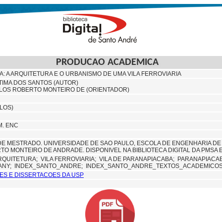
PRODUCAO ACADEMICA
: A ARQUITETURA E O URBANISMO DE UMA VILA FERROVIARIA
ATIMA DOS SANTOS (AUTOR)
LOS ROBERTO MONTEIRO DE (ORIENTADOR)
RLOS)
M. ENC
E MESTRADO. UNIVERSIDADE DE SAO PAULO, ESCOLA DE ENGENHARIA DE 
O MONTEIRO DE ANDRADE. DISPONIVEL NA BIBLIOTECA DIGITAL DA PMSA E
RQUITETURA;
VILA FERROVIARIA;
VILA DE PARANAPIACABA;
PARANAPIACAB
ANY;
INDEX_SANTO_ANDRE;
INDEX_SANTO_ANDRE_TEXTOS_ACADEMICOS
ES E DISSERTACOES DA USP