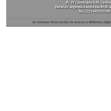
Pc. IV Centenário S/N, Centro
Horários: segunda a sexta das 8h30
Tel.: (11) 4433-0768
Os sistemas Fênix Gestão de Acervos e Biblioteca Dig