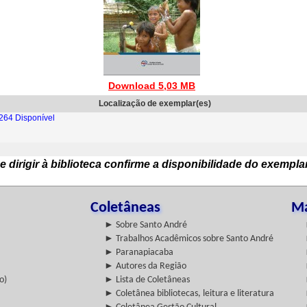
Download 5,03 MB
Localização de exemplar(es)
264 Disponível
e dirigir à biblioteca confirme a disponibilidade do exempla
Coletâneas
Ma
► Sobre Santo André
► Trabalhos Acadêmicos sobre Santo André
► Paranapiacaba
► Autores da Região
o)
► Lista de Coletâneas
► Coletânea bibliotecas, leitura e literatura