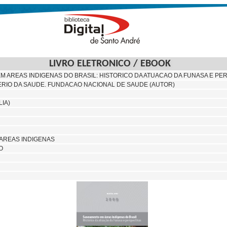
LIVRO ELETRONICO / EBOOK
 AREAS INDIGENAS DO BRASIL: HISTORICO DA ATUACAO DA FUNASA E PE
TERIO DA SAUDE. FUNDACAO NACIONAL DE SAUDE (AUTOR)
IA)
AREAS INDIGENAS
O