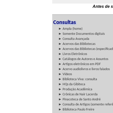
Antes de s
Consultas
► Ampla (home)
► Somente Documentos digitais
► Consulta Avançada
► Acervos das Bibliotecas
► Acervos das Bibliotecas (especificad
► Livros Eletrônicos
► Catálogos de Autores e Assuntos
► Artigos eletrônicos em PDF
► Acervo audiolivros e livros falados
► Vídeos
► Biblioteca Viva: consulta
► HQs da Gibiteca
► Produção Acadêmica
► Crônicas de Nair Lacerda
► Pinacoteca de Santo André
► Consulta de Artigos (somente referên
► Biblioteca Paulo Freire