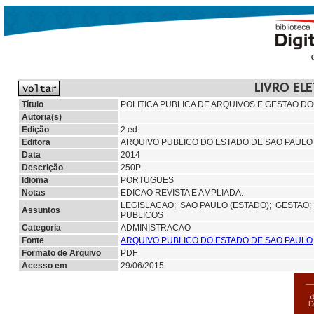
LIVRO EL
Título
POLITICA PUBLICA DE ARQUIVOS E GESTAO 
Autoria(s)
Edição
2 ed.
Editora
ARQUIVO PUBLICO DO ESTADO DE SAO PAULO 
Data
2014
Descrição
250P.
Idioma
PORTUGUES
Notas
EDICAO REVISTA E AMPLIADA.
LEGISLACAO;
SAO PAULO (ESTADO);
GESTAO
Assuntos
PUBLICOS
Categoria
ADMINISTRACAO
Fonte
ARQUIVO PUBLICO DO ESTADO DE SAO PAULO
Formato de Arquivo
PDF
Acesso em
29/06/2015