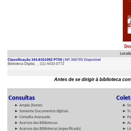
Do
Locali
Classificação 344.8161092 P759
| NR 368765 Disponível
Biblioteca Digital, , (11) 4433-0772
Antes de se dirigir à biblioteca c
Consultas
Cole
► Ampla (home)
► So
► Somente Documentos digitais
► Tr
► Consulta Avançada
► Pa
► Acervos das Bibliotecas
► Au
► Acervos das Bibliotecas (especificado)
► Lis