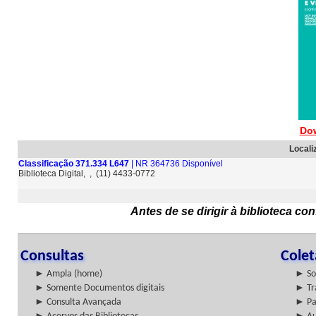
Do
Locali
Classificação 371.334 L647
| NR 364736 Disponível
Biblioteca Digital, , (11) 4433-0772
Antes de se dirigir à biblioteca c
Consultas
Cole
► Ampla (home)
► So
► Somente Documentos digitais
► Tr
► Consulta Avançada
► Pa