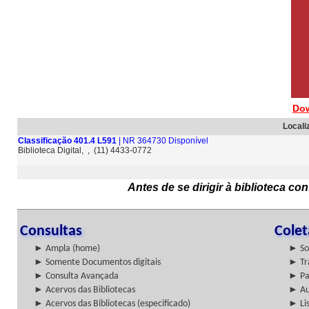
Dow
Locali
Classificação 401.4 L591
| NR 364730 Disponível
Biblioteca Digital, , (11) 4433-0772
Antes de se dirigir à biblioteca c
Consultas
Cole
► Ampla (home)
► So
► Somente Documentos digitais
► Tr
► Consulta Avançada
► Pa
► Acervos das Bibliotecas
► Au
► Acervos das Bibliotecas (especificado)
► Lis