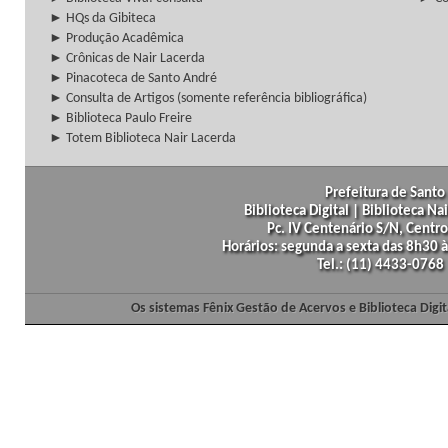
► HQs da Gibiteca
► Produção Acadêmica
► Crônicas de Nair Lacerda
► Pinacoteca de Santo André
► Consulta de Artigos (somente referência bibliográfica)
► Biblioteca Paulo Freire
► Totem Biblioteca Nair Lacerda
Prefeitura de Santo 
Biblioteca Digital | Biblioteca N
Pc. IV Centenário S/N, Centro
Horários: segunda a sexta das 8h30
Tel.: (11) 4433-0768
Os sistemas Fênix Gestão de Acervos e Biblioteca Dig