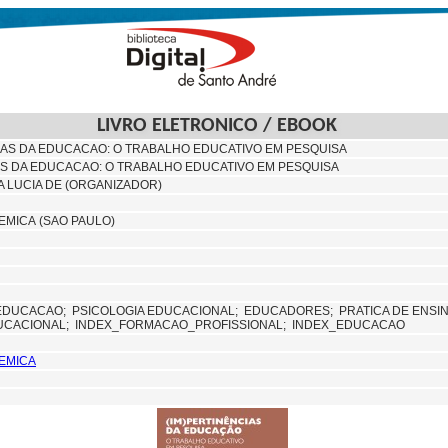
LIVRO ELETRONICO / EBOOK
IAS DA EDUCACAO: O TRABALHO EDUCATIVO EM PESQUISA
S DA EDUCACAO: O TRABALHO EDUCATIVO EM PESQUISA
IA LUCIA DE (ORGANIZADOR)
MICA (SAO PAULO)
EDUCACAO;
PSICOLOGIA EDUCACIONAL;
EDUCADORES;
PRATICA DE ENSI
UCACIONAL;
INDEX_FORMACAO_PROFISSIONAL; INDEX_EDUCACAO
EMICA