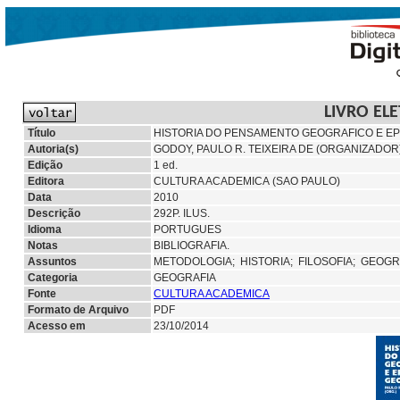
LIVRO EL
Título
HISTORIA DO PENSAMENTO GEOGRAFICO E EP
Autoria(s)
GODOY, PAULO R. TEIXEIRA DE (ORGANIZADOR
Edição
1 ed.
Editora
CULTURA ACADEMICA (SAO PAULO)
Data
2010
Descrição
292P. ILUS.
Idioma
PORTUGUES
Notas
BIBLIOGRAFIA.
Assuntos
METODOLOGIA;
HISTORIA;
FILOSOFIA; GEOGR
Categoria
GEOGRAFIA
Fonte
CULTURA ACADEMICA
Formato de Arquivo
PDF
Acesso em
23/10/2014