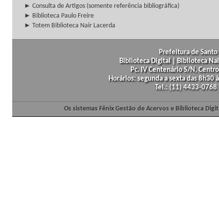
► Consulta de Artigos (somente referência bibliográfica)
► Biblioteca Paulo Freire
► Totem Biblioteca Nair Lacerda
Prefeitura de Santo 
Biblioteca Digital | Biblioteca N
Pc. IV Centenário S/N, Centro
Horários: segunda a sexta das 8h30
Tel.: (11) 4433-0768
Os sistemas Fênix Gestão de Acervos e Biblioteca Dig