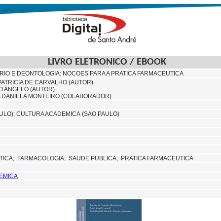
LIVRO ELETRONICO / EBOOK
ARIO E DEONTOLOGIA: NOCOES PARA A PRATICA FARMACEUTICA
PATRICIA DE CARVALHO (AUTOR)
O ANGELO (AUTOR)
A DANIELA MONTEIRO (COLABORADOR)
ULO);
CULTURA ACADEMICA (SAO PAULO)
TICA;
FARMACOLOGIA;
SAUDE PUBLICA; PRATICA FARMACEUTICA
EMICA