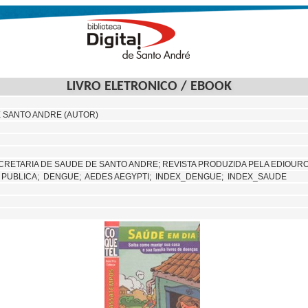
LIVRO ELETRONICO / EBOOK
 SANTO ANDRE (AUTOR)
CRETARIA DE SAUDE DE SANTO ANDRE; REVISTA PRODUZIDA PELA EDIOUR
 PUBLICA;
DENGUE;
AEDES AEGYPTI;
INDEX_DENGUE; INDEX_SAUDE