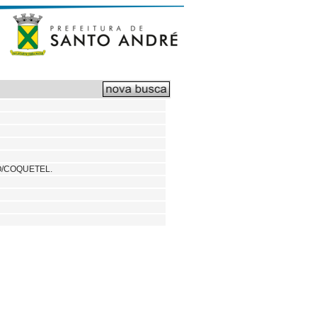
O/COQUETEL.