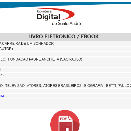
LIVRO ELETRONICO / EBOOK
NA CARREIRA DE UM SONHADOR
(AUTOR)
ULO);
FUNDACAO PADRE ANCHIETA (SAO PAULO)
IL
OS
RO;
TELEVISAO;
ATORES;
ATORES BRASILEIROS;
BIOGRAFIA ; BETTI, PAULO 
IAL