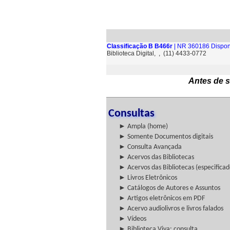
Classificação B B466r
| NR 360186 Dispon
Biblioteca Digital, , (11) 4433-0772
Antes de s
Consultas
► Ampla (home)
► Somente Documentos digitais
► Consulta Avançada
► Acervos das Bibliotecas
► Acervos das Bibliotecas (especificad
► Livros Eletrônicos
► Catálogos de Autores e Assuntos
► Artigos eletrônicos em PDF
► Acervo audiolivros e livros falados
► Vídeos
► Biblioteca Viva: consulta