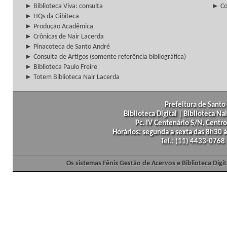
► Biblioteca Viva: consulta
► Co
► HQs da Gibiteca
► Produção Acadêmica
► Crônicas de Nair Lacerda
► Pinacoteca de Santo André
► Consulta de Artigos (somente referência bibliográfica)
► Biblioteca Paulo Freire
► Totem Biblioteca Nair Lacerda
Prefeitura de Santo 
Biblioteca Digital | Biblioteca N
Pc. IV Centenário S/N, Centro
Horários: segunda a sexta das 8h30
Tel.: (11) 4433-0768
Os sistemas Fênix Gestão de Acervos e Biblioteca Dig