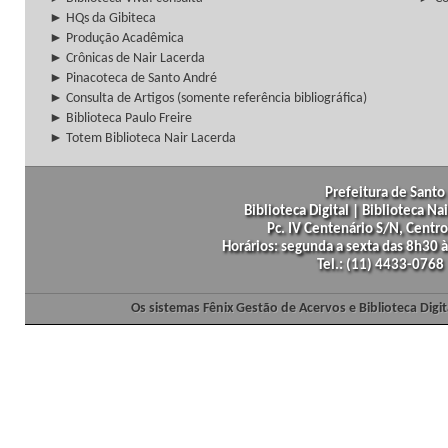
► HQs da Gibiteca
► Produção Acadêmica
► Crônicas de Nair Lacerda
► Pinacoteca de Santo André
► Consulta de Artigos (somente referência bibliográfica)
► Biblioteca Paulo Freire
► Totem Biblioteca Nair Lacerda
Prefeitura de Santo 
Biblioteca Digital | Biblioteca N
Pc. IV Centenário S/N, Centro
Horários: segunda a sexta das 8h30
Tel.: (11) 4433-0768
Os sistemas Fênix Gestão de Acervos e Biblioteca Dig