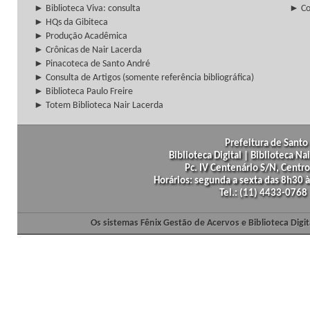
► Biblioteca Viva: consulta
► Co
► HQs da Gibiteca
► Produção Acadêmica
► Crônicas de Nair Lacerda
► Pinacoteca de Santo André
► Consulta de Artigos (somente referência bibliográfica)
► Biblioteca Paulo Freire
► Totem Biblioteca Nair Lacerda
Prefeitura de Santo 
Biblioteca Digital | Biblioteca N
Pc. IV Centenário S/N, Centro
Horários: segunda a sexta das 8h30
Tel.: (11) 4433-0768
Os sistemas Fênix Gestão de Acervos e Biblioteca Dig