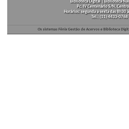
Biblioteca Digital | Biblioteca N
Pc. IV Centenário S/N, Centro
Horários: segunda a sexta das 8h30
Tel.: (11) 4433-0768
Os sistemas Fênix Gestão de Acervos e Biblioteca Dig