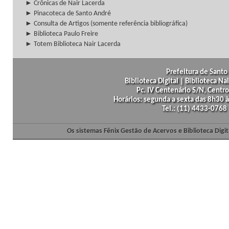
► Crônicas de Nair Lacerda
► Pinacoteca de Santo André
► Consulta de Artigos (somente referência bibliográfica)
► Biblioteca Paulo Freire
► Totem Biblioteca Nair Lacerda
Prefeitura de Santo 
Biblioteca Digital | Biblioteca N
Pc. IV Centenário S/N, Centro
Horários: segunda a sexta das 8h30
Tel.: (11) 4433-0768
Os sistemas Fênix Gestão de Acervos e Biblioteca Dig