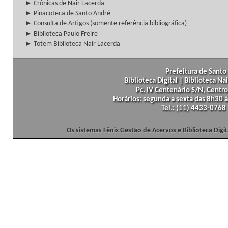
► Crônicas de Nair Lacerda
► Pinacoteca de Santo André
► Consulta de Artigos (somente referência bibliográfica)
► Biblioteca Paulo Freire
► Totem Biblioteca Nair Lacerda
Prefeitura de Santo 
Biblioteca Digital | Biblioteca N
Pc. IV Centenário S/N, Centro
Horários: segunda a sexta das 8h30
Tel.: (11) 4433-0768
Os sistemas Fênix Gestão de Acervos e Biblioteca Dig