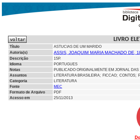
LIVRO EL
Título
ASTUCIAS DE UM MARIDO
ASSIS, JOAQUIM MARIA MACHADO DE, 1
Autoria(s)
Descrição
15P.
Idioma
PORTUGUES
Notas
PUBLICADO ORIGINALMENTE EM JORNAL DAS F
Assuntos
LITERATURA BRASILEIRA;
FICCAO;
CONTOS; 
Categoria
LITERATURA
Fonte
MEC
Formato de Arquivo
PDF
Acesso em
25/11/2013
Do