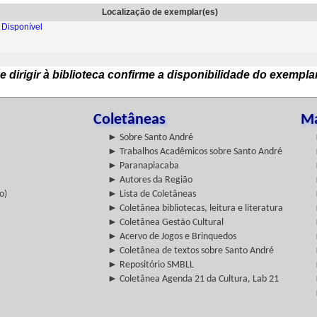
Localização de exemplar(es)
Disponível
e dirigir à biblioteca confirme a disponibilidade do exempla
Coletâneas
Ma
► Sobre Santo André
► Trabalhos Acadêmicos sobre Santo André
► Paranapiacaba
► Autores da Região
o)
► Lista de Coletâneas
► Coletânea bibliotecas, leitura e literatura
► Coletânea Gestão Cultural
► Acervo de Jogos e Brinquedos
► Coletânea de textos sobre Santo André
► Repositório SMBLL
► Coletânea Agenda 21 da Cultura, Lab 21