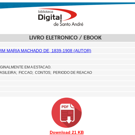
LIVRO ELETRONICO / EBOOK
UIM MARIA MACHADO DE, 1839-1908 (AUTOR)
GINALMENTE EM A ESTACAO.
ASILEIRA;
FICCAO;
CONTOS; PERIODO DE REACAO
Download 21 KB