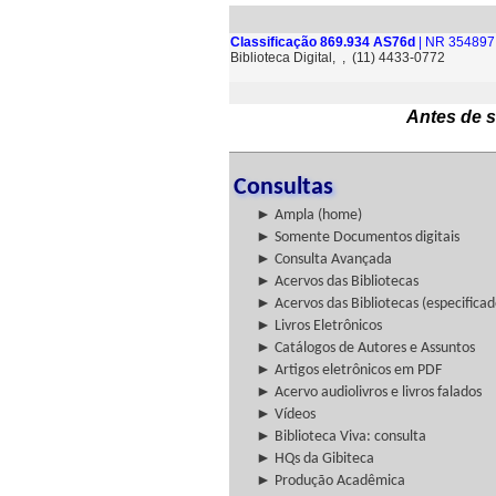
Classificação 869.934 AS76d
| NR 354897 
Biblioteca Digital, , (11) 4433-0772
Antes de s
Consultas
► Ampla (home)
► Somente Documentos digitais
► Consulta Avançada
► Acervos das Bibliotecas
► Acervos das Bibliotecas (especificad
► Livros Eletrônicos
► Catálogos de Autores e Assuntos
► Artigos eletrônicos em PDF
► Acervo audiolivros e livros falados
► Vídeos
► Biblioteca Viva: consulta
► HQs da Gibiteca
► Produção Acadêmica