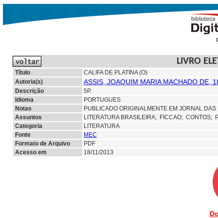
LIVRO EL
Título
CALIFA DE PLATINA (O)
ASSIS, JOAQUIM MARIA MACHADO DE, 1
Autoria(s)
Descrição
5P.
Idioma
PORTUGUES
Notas
PUBLICADO ORIGINALMENTE EM JORNAL DAS F
Assuntos
LITERATURA BRASILEIRA;
FICCAO;
CONTOS; 
Categoria
LITERATURA
Fonte
MEC
Formato de Arquivo
PDF
Acesso em
18/11/2013
Do