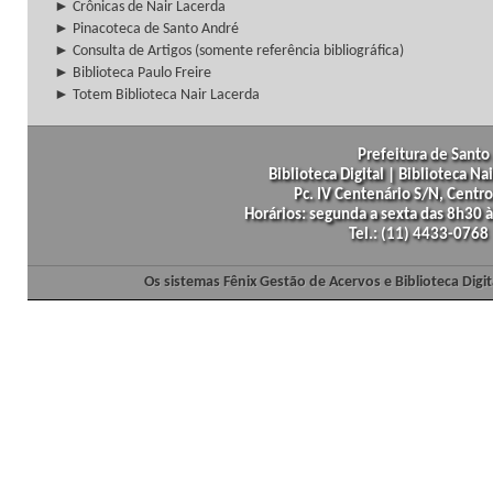
► Crônicas de Nair Lacerda
► Pinacoteca de Santo André
► Consulta de Artigos (somente referência bibliográfica)
► Biblioteca Paulo Freire
► Totem Biblioteca Nair Lacerda
Prefeitura de Santo 
Biblioteca Digital | Biblioteca N
Pc. IV Centenário S/N, Centro
Horários: segunda a sexta das 8h30
Tel.: (11) 4433-0768
Os sistemas Fênix Gestão de Acervos e Biblioteca Dig