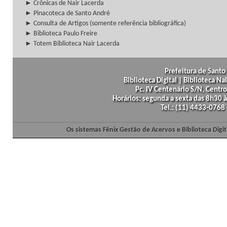
► Crônicas de Nair Lacerda
► Pinacoteca de Santo André
► Consulta de Artigos (somente referência bibliográfica)
► Biblioteca Paulo Freire
► Totem Biblioteca Nair Lacerda
Prefeitura de Santo 
Biblioteca Digital | Biblioteca N
Pc. IV Centenário S/N, Centro
Horários: segunda a sexta das 8h30
Tel.: (11) 4433-0768
Os sistemas Fênix Gestão de Acervos e Biblioteca Dig