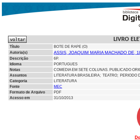
LIVRO EL
Título
BOTE DE RAPE (O)
ASSIS, JOAQUIM MARIA MACHADO DE, 1
Autoria(s)
Descrição
6P.
Idioma
PORTUGUES
Notas
COMEDIA EM SETE COLUNAS. PUBLICADO ORIG
Assuntos
LITERATURA BRASILEIRA;
TEATRO; PERIODO 
Categoria
LITERATURA
Fonte
MEC
Formato de Arquivo
PDF
Acesso em
31/10/2013
Do