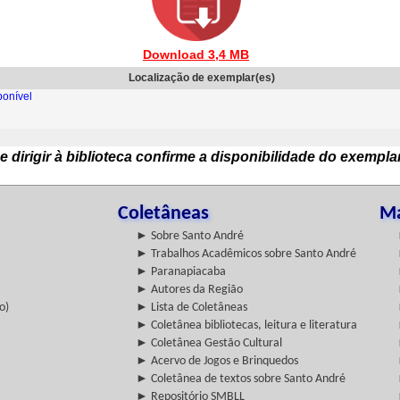
Download 3,4 MB
Localização de exemplar(es)
onível
e dirigir à biblioteca confirme a disponibilidade do exempla
Coletâneas
Ma
► Sobre Santo André
► Trabalhos Acadêmicos sobre Santo André
► Paranapiacaba
► Autores da Região
o)
► Lista de Coletâneas
► Coletânea bibliotecas, leitura e literatura
► Coletânea Gestão Cultural
► Acervo de Jogos e Brinquedos
► Coletânea de textos sobre Santo André
► Repositório SMBLL