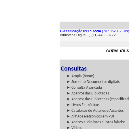
Classificação 691 SA59a
| NR 352917 Disp
Biblioteca Digital, , (11) 4433-0772
Antes de s
Consultas
► Ampla (home)
► Somente Documentos digitais
► Consulta Avançada
► Acervos das Bibliotecas
► Acervos das Bibliotecas (especificad
► Livros Eletrônicos
► Catálogos de Autores e Assuntos
► Artigos eletrônicos em PDF
► Acervo audiolivros e livros falados
► Vídeos