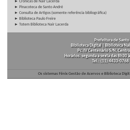
► Crônicas de Nair Lacerda
► Pinacoteca de Santo André
► Consulta de Artigos (somente referência bibliográfica)
► Biblioteca Paulo Freire
► Totem Biblioteca Nair Lacerda
Prefeitura de Santo 
Biblioteca Digital | Biblioteca N
Pc. IV Centenário S/N, Centro
Horários: segunda a sexta das 8h30
Tel.: (11) 4433-0768
Os sistemas Fênix Gestão de Acervos e Biblioteca Dig