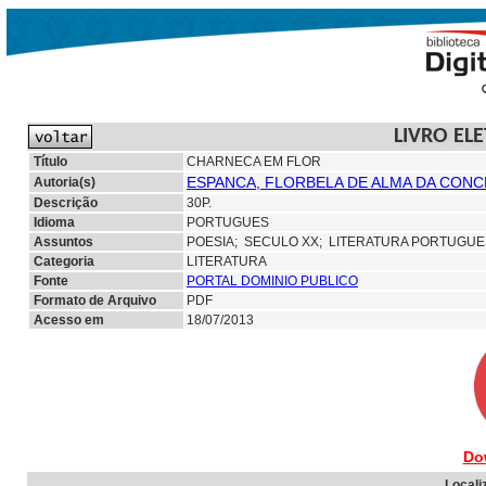
LIVRO EL
Título
CHARNECA EM FLOR
ESPANCA, FLORBELA DE ALMA DA CONCE
Autoria(s)
Descrição
30P.
Idioma
PORTUGUES
Assuntos
POESIA;
SECULO XX; LITERATURA PORTUGU
Categoria
LITERATURA
Fonte
PORTAL DOMINIO PUBLICO
Formato de Arquivo
PDF
Acesso em
18/07/2013
Do
Locali