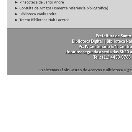
► Pinacoteca de Santo André
► Consulta de Artigos (somente referência bibliográfica)
► Biblioteca Paulo Freire
► Totem Biblioteca Nair Lacerda
Prefeitura de Santo 
Biblioteca Digital | Biblioteca N
Pc. IV Centenário S/N, Centro
Horários: segunda a sexta das 8h30
Tel.: (11) 4433-0768
Os sistemas Fênix Gestão de Acervos e Biblioteca Dig