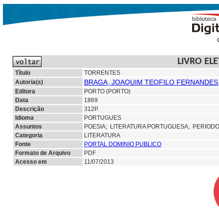
LIVRO EL
Título
TORRENTES
BRAGA, JOAQUIM TEOFILO FERNANDES, 
Autoria(s)
Editora
PORTO (PORTO)
Data
1869
Descrição
312P.
Idioma
PORTUGUES
Assuntos
POESIA;
LITERATURA PORTUGUESA; PERIOD
Categoria
LITERATURA
Fonte
PORTAL DOMINIO PUBLICO
Formato de Arquivo
PDF
Acesso em
11/07/2013