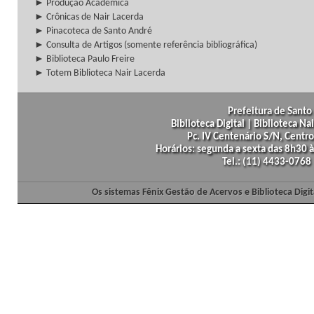
► Produção Acadêmica
► Crônicas de Nair Lacerda
► Pinacoteca de Santo André
► Consulta de Artigos (somente referência bibliográfica)
► Biblioteca Paulo Freire
► Totem Biblioteca Nair Lacerda
Prefeitura de Santo 
Biblioteca Digital | Biblioteca N
Pc. IV Centenário S/N, Centro
Horários: segunda a sexta das 8h30
Tel.: (11) 4433-0768
Os sistemas Fênix Gestão de Acervos e Biblioteca Dig