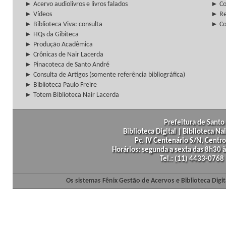
► Acervo audiolivros e livros falados
► Co
► Vídeos
► Re
► Biblioteca Viva: consulta
► Co
► HQs da Gibiteca
► Produção Acadêmica
► Crônicas de Nair Lacerda
► Pinacoteca de Santo André
► Consulta de Artigos (somente referência bibliográfica)
► Biblioteca Paulo Freire
► Totem Biblioteca Nair Lacerda
Prefeitura de Santo 
Biblioteca Digital | Biblioteca N
Pc. IV Centenário S/N, Centro
Horários: segunda a sexta das 8h30
Tel.: (11) 4433-0768
Os sistemas Fênix Gestão de Acervos e Biblioteca Dig