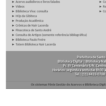
► Acervo audiolivros e livros falados
► Co
► Vídeos
► Re
► Biblioteca Viva: consulta
► Co
► HQs da Gibiteca
► Produção Acadêmica
► Crônicas de Nair Lacerda
► Pinacoteca de Santo André
► Consulta de Artigos (somente referência bibliográfica)
► Biblioteca Paulo Freire
► Totem Biblioteca Nair Lacerda
Prefeitura de Santo 
Biblioteca Digital | Biblioteca N
Pc. IV Centenário S/N, Centro
Horários: segunda a sexta das 8h30
Tel.: (11) 4433-0768
Os sistemas Fênix Gestão de Acervos e Biblioteca Dig