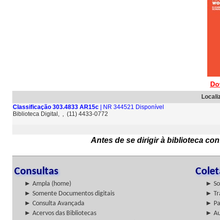
Do
Locali
Classificação 303.4833 AR15c
| NR 344521 Disponível
Biblioteca Digital, , (11) 4433-0772
Antes de se dirigir à biblioteca c
Consultas
Cole
► Ampla (home)
► So
► Somente Documentos digitais
► Tr
► Consulta Avançada
► Pa
► Acervos das Bibliotecas
► Au