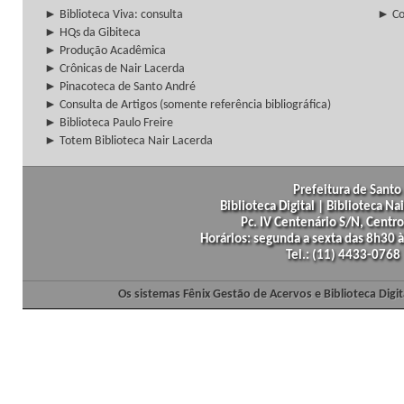
► Biblioteca Viva: consulta
► Co
► HQs da Gibiteca
► Produção Acadêmica
► Crônicas de Nair Lacerda
► Pinacoteca de Santo André
► Consulta de Artigos (somente referência bibliográfica)
► Biblioteca Paulo Freire
► Totem Biblioteca Nair Lacerda
Prefeitura de Santo 
Biblioteca Digital | Biblioteca N
Pc. IV Centenário S/N, Centro
Horários: segunda a sexta das 8h30
Tel.: (11) 4433-0768
Os sistemas Fênix Gestão de Acervos e Biblioteca Dig